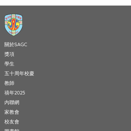
關於SAGC
獎項
學生
五十周年校慶
教師
禧年2025
內聯網
家教會
校友會