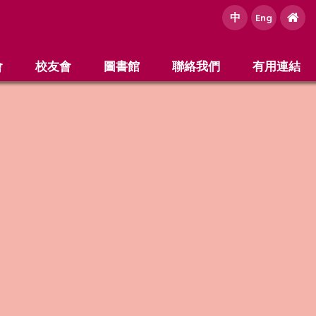
中
e
Eng
會
校友會
圖書館
聯絡我們
有用連結