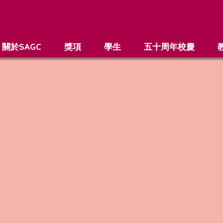
關於SAGC
獎項
學生
五十周年校慶