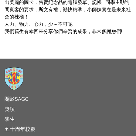
出美麗的圖卡，售賣紀念品的電腦發單、記帳….同學主動詢
問賓客的要求，斯文有禮，勤快精準，小師妹實在是未來社
會的棟樑！
人力、物力、心力，少－不可呢！
我們舊生有幸回來分享你們辛勞的成果，非常多謝您們!
關於SAGC
獎項
學生
五十周年校慶