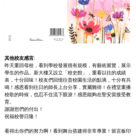
其他校友感言:
昨天重回母校，看到學校發展很有規模，有藝術展覽，展示
學生的作品。新大樓又設立「校史館」，重看以往的成績
表，十分回味！校友們回憶往昔校園生活的點滴，十分有共
鳴！感恩看到往日的師長上台分享，實屬難得！在禮堂重播
校歌的時候，也忍不住流下眼淚！感恩能夠在聖安當接受教
育。
謝謝您們的付出！
祝福校譽日隆！
看得出你們的努力啊！看到舞台搭建得非常專業！留言板印