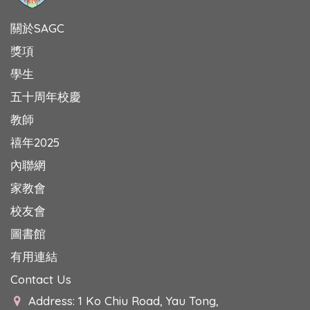
關於SAGC
獎項
學生
五十周年校慶
教師
禧年2025
內聯網
家教會
校友會
圖書館
有用連結
Contact Us
Address: 1 Ko Chiu Road, Yau Tong,