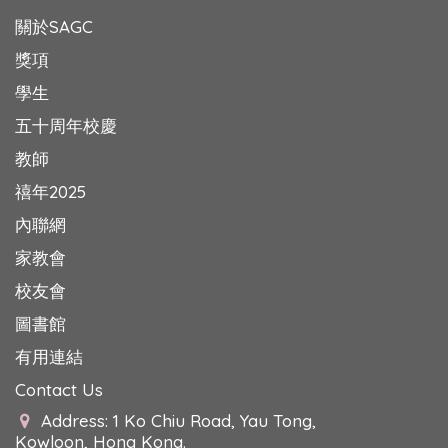
關於SAGC
獎項
學生
五十周年校慶
教師
禧年2025
內聯網
家教會
校友會
圖書館
有用連結
Contact Us
Address: 1 Ko Chiu Road, Yau Tong,
Kowloon, Hong Kong.