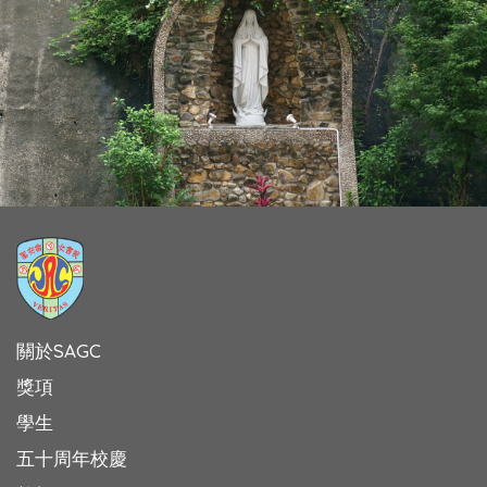
關於SAGC
獎項
學生
五十周年校慶