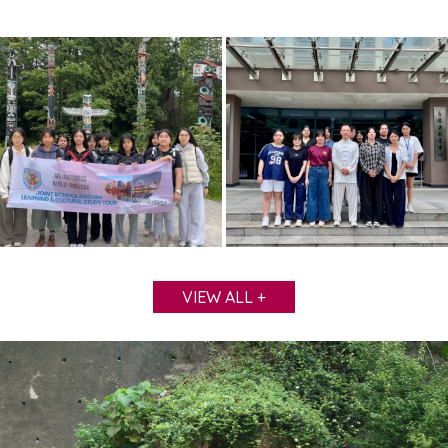
VIEW ALL +