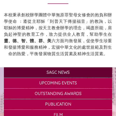
本校秉承創校辦學團體中華無原罪聖母女修會的抱負和辦
學使命 ：遵從主耶穌「到普天下傳揚福音」的教誨，以
耶穌的博愛精神，按天主教會辦學的理念，竭盡所能，肩
負起神聖的教育工作，致力提供全人教育，幫助學生在
靈、德、智、體、群、美
六方面均衡發展，促使學生珍重
和發揚博愛和服務精神，宏揚中華文化的處世規範及對生
命的熱愛，平衡發展物質生活質素及精神生活質素。
SAGC NEWS
UPCOMING EVENTS
OUTSTANDING AWARDS
PUBLICATION
FILM