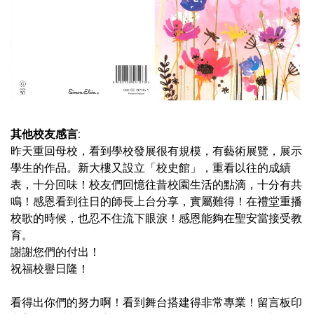
其他校友感言:
昨天重回母校，看到學校發展很有規模，有藝術展覽，展示
學生的作品。新大樓又設立「校史館」，重看以往的成績
表，十分回味！校友們回憶往昔校園生活的點滴，十分有共
鳴！感恩看到往日的師長上台分享，實屬難得！在禮堂重播
校歌的時候，也忍不住流下眼淚！感恩能夠在聖安當接受教
育。
謝謝您們的付出！
祝福校譽日隆！
看得出你們的努力啊！看到舞台搭建得非常專業！留言板印