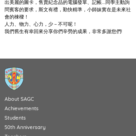
出美麗的圖卡，售賣紀念品的電腦發單、記帳….同學主動詢
問賓客的要求，斯文有禮，勤快精準，小師妹實在是未來社
會的棟樑！
人力、物力、心力，少－不可呢！
我們舊生有幸回來分享你們辛勞的成果，非常多謝您們!
About SAGC
Achievements
Students
50th Anniversary