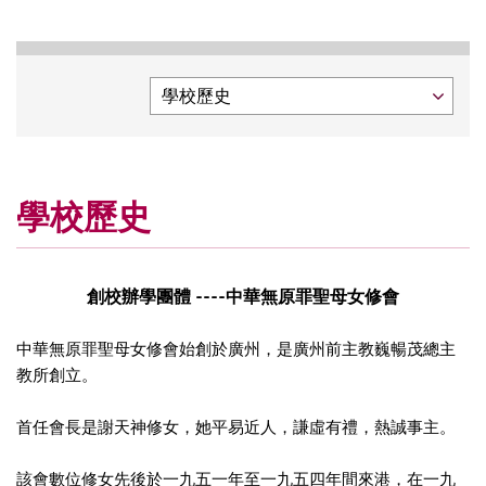
學校歷史
創校辦學團體 ----中華無原罪聖母女修會
中華無原罪聖母女修會始創於廣州，是廣州前主教巍暢茂總主
教所創立。
首任會長是謝天神修女，她平易近人，謙虛有禮，熱誠事主。
該會數位修女先後於一九五一年至一九五四年間來港，在一九