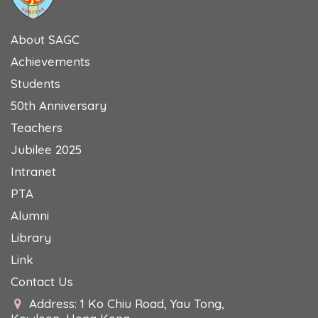
About SAGC
Achievements
Students
50th Anniversary
Teachers
Jubilee 2025
Intranet
PTA
Alumni
Library
Link
Contact Us
Address: 1 Ko Chiu Road, Yau Tong,