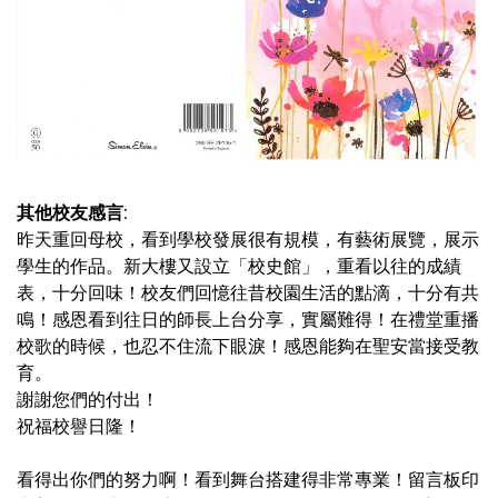
其他校友感言:
昨天重回母校，看到學校發展很有規模，有藝術展覽，展示
學生的作品。新大樓又設立「校史館」，重看以往的成績
表，十分回味！校友們回憶往昔校園生活的點滴，十分有共
鳴！感恩看到往日的師長上台分享，實屬難得！在禮堂重播
校歌的時候，也忍不住流下眼淚！感恩能夠在聖安當接受教
育。
謝謝您們的付出！
祝福校譽日隆！
看得出你們的努力啊！看到舞台搭建得非常專業！留言板印