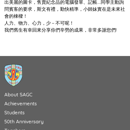
出美麗的圖卡，售賣紀念品的電腦發單、記帳….同學主動詢
問賓客的要求，斯文有禮，勤快精準，小師妹實在是未來社
會的棟樑！
人力、物力、心力，少－不可呢！
我們舊生有幸回來分享你們辛勞的成果，非常多謝您們!
About SAGC
Achievements
Students
50th Anniversary