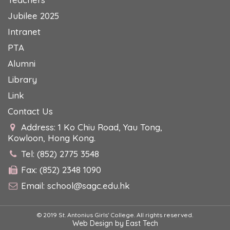
Jubilee 2025
Intranet
PTA
Alumni
Library
Link
Contact Us
Address: 1 Ko Chiu Road, Yau Tong,
Kowloon, Hong Kong.
Tel: (852) 2775 3548
Fax: (852) 2348 1090
Email:
school@sagc.edu.hk
© 2019 St. Antonius Girls' College. All rights reserved.
Web Design
by
East Tech