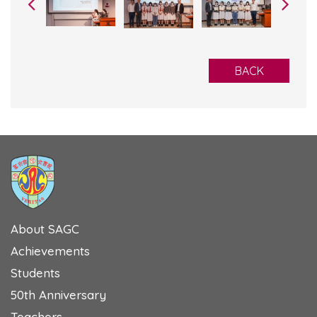
BACK
About SAGC
Achievements
Students
50th Anniversary
Teachers