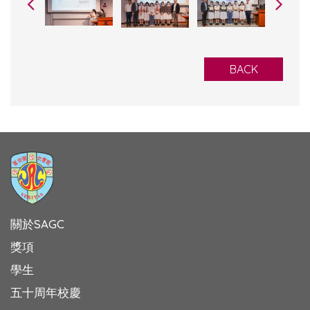
BACK
關於SAGC
獎項
學生
五十周年校慶