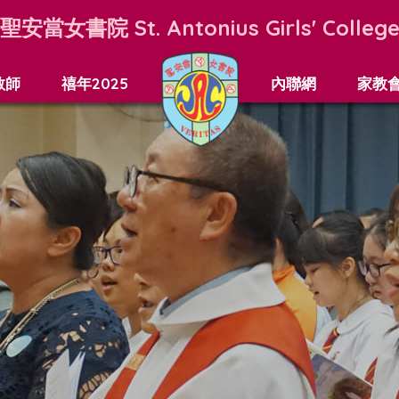
聖安當女書院
St. Antonius Girls' Colleg
教師
禧年2025
內聯網
家教