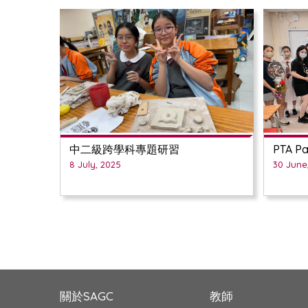
中二級跨學科專題研習
PTA Pa
8 July, 2025
30 June
關於SAGC
教師