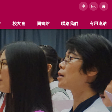
中
e
Eng
會
校友會
圖書館
聯絡我們
有用連結