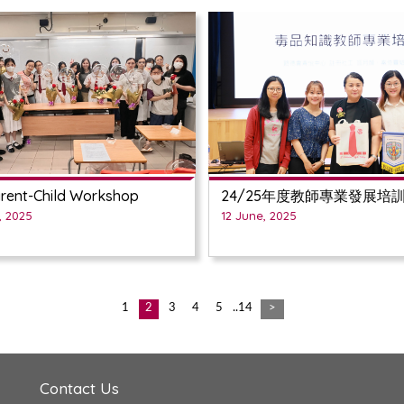
rent-Child Workshop
24/25年度教師專業發展培訓
, 2025
12 June, 2025
1
2
3
4
5
..14
>
Contact Us