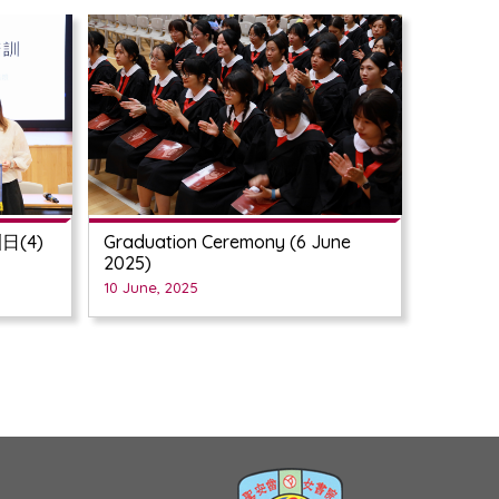
日(4)
Graduation Ceremony (6 June
2025)
10 June, 2025