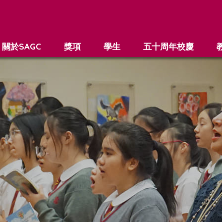
關於SAGC
獎項
學生
五十周年校慶