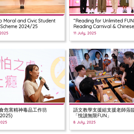
 Moral and Civic Student
“Reading for Unlimited FUN
 Scheme 2024/25
Reading Carnival & Chinese
Culture Day 2025
 2025
11 July, 2025
食危害精神毒品工作坊
語文教學支援組支援老師蒞
2025)
「悅讀無限FUN」
2025
8 July, 2025