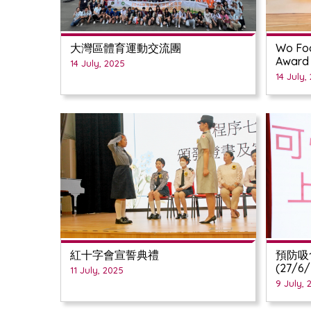
大灣區體育運動交流團
Wo Foo
Award
14 July, 2025
14 July,
紅十字會宣誓典禮
預防吸
(27/6/
11 July, 2025
9 July, 