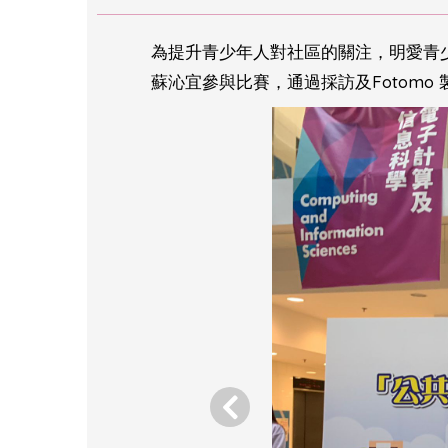
為提升青少年人對社區的關注，明愛青少
蘇沁宜參與比賽，通過採訪及Fotom