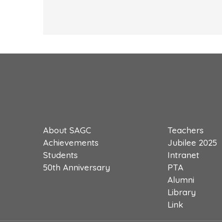
About SAGC
Teachers
Achievements
Jubilee 2025
Students
Intranet
50th Anniversary
PTA
Alumni
Library
Link