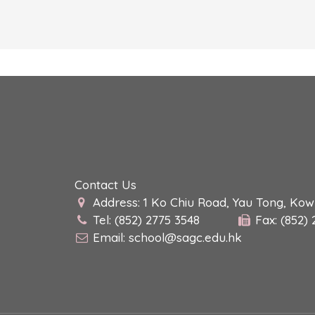
Contact Us
Address: 1 Ko Chiu Road, Yau Tong, Ko
Tel: (852) 2775 3548
Fax: (852)
Email:
school@sagc.edu.hk