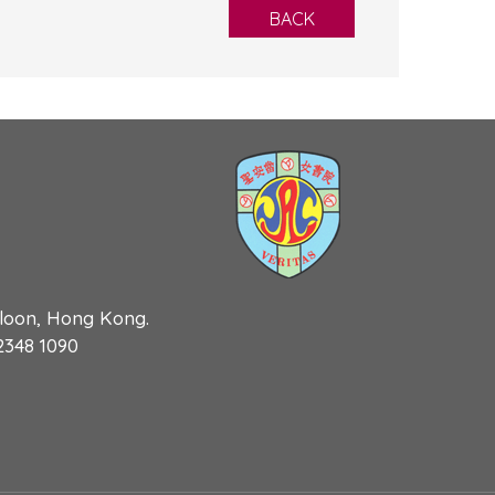
BACK
wloon, Hong Kong.
 2348 1090