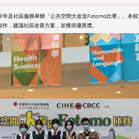
年及社區服務舉辦「公共空間大改造Fotomo比謇」。本校3
o 製作，建議社區改善方案，並獲得優異獎。