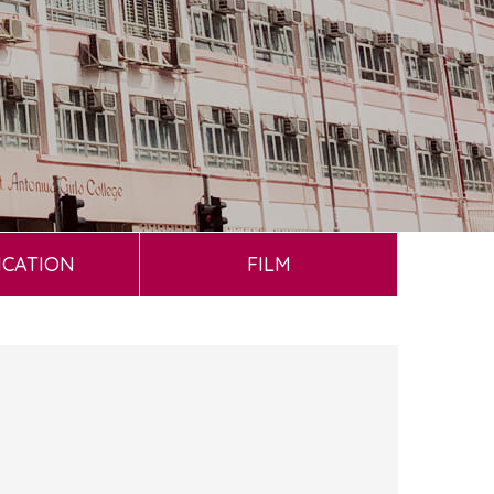
ICATION
FILM