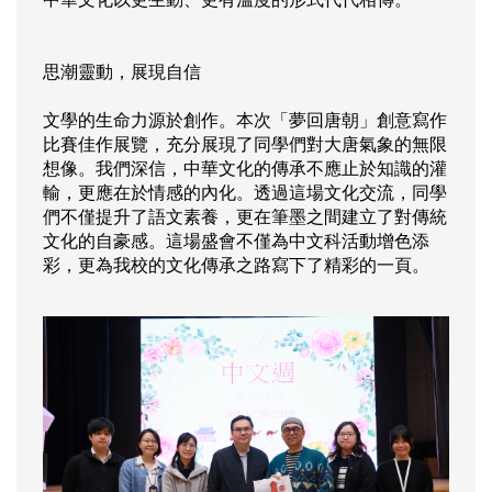
思潮靈動，展現自信
文學的生命力源於創作。本次「夢回唐朝」創意寫作
比賽佳作展覽，充分展現了同學們對大唐氣象的無限
想像。我們深信，中華文化的傳承不應止於知識的灌
輸，更應在於情感的內化。透過這場文化交流，同學
們不僅提升了語文素養，更在筆墨之間建立了對傳統
文化的自豪感。這場盛會不僅為中文科活動增色添
彩，更為我校的文化傳承之路寫下了精彩的一頁。