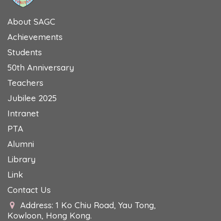
About SAGC
Achievements
Students
50th Anniversary
Teachers
Jubilee 2025
Intranet
PTA
Alumni
Library
Link
Contact Us
Address: 1 Ko Chiu Road, Yau Tong,
Kowloon, Hong Kong.