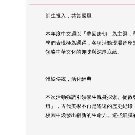
師生投入，共賞國風
本年度中文週以「夢回唐朝」為主題，
學們表現極為踴躍，各項活動現場皆座
領略中華文化的趣味與深厚底蘊。
體驗傳統，活化經典
本次活動強調引領學生親身探索。從啟
燈」，古代美學不再是遙遠的歷史紀錄
校園中煥發出嶄新的生命力。這些細膩