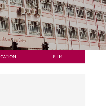
ICATION
FILM