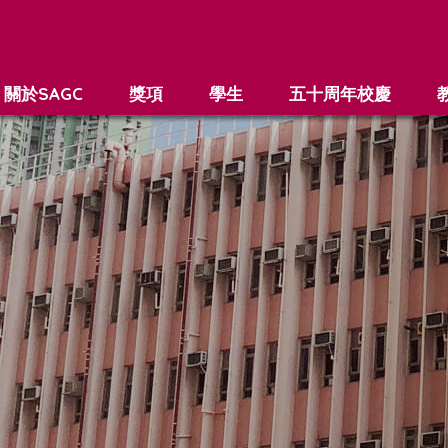
關於SAGC
獎項
學生
五十周年校慶