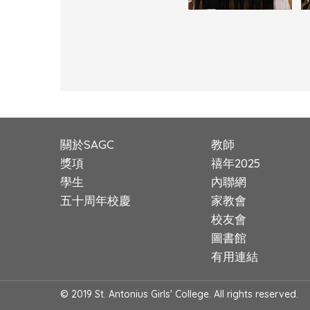
關於SAGC
教師
獎項
禧年2025
學生
內聯網
五十周年校慶
家教會
校友會
圖書館
有用連結
© 2019 St. Antonius Girls' College. All rights reserved.