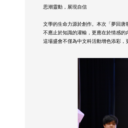
思潮靈動，展現自信
文學的生命力源於創作。本次「夢回唐
不應止於知識的灌輸，更應在於情感的
這場盛會不僅為中文科活動增色添彩，