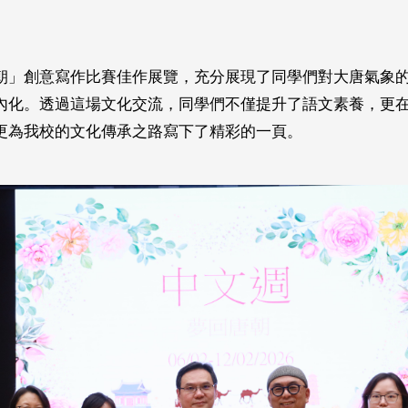
朝」創意寫作比賽佳作展覽，充分展現了同學們對大唐氣象
內化。透過這場文化交流，同學們不僅提升了語文素養，更
更為我校的文化傳承之路寫下了精彩的一頁。