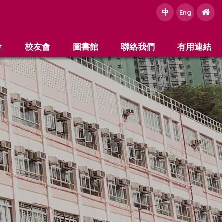
中
e
Eng
會
校友會
圖書館
聯絡我們
有用連結