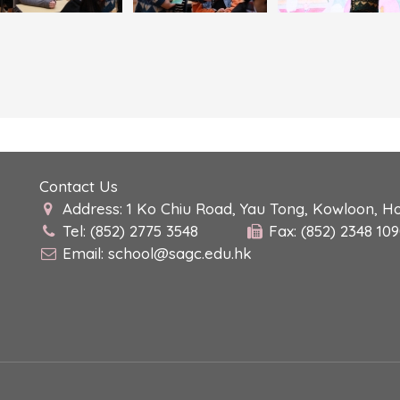
Contact Us
Address: 1 Ko Chiu Road, Yau Tong, Kowloon, H
Tel: (852) 2775 3548
Fax: (852) 2348 10
Email:
school@sagc.edu.hk