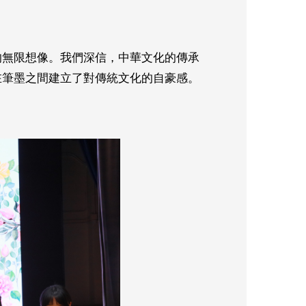
的無限想像。我們深信，中華文化的傳承
在筆墨之間建立了對傳統文化的自豪感。