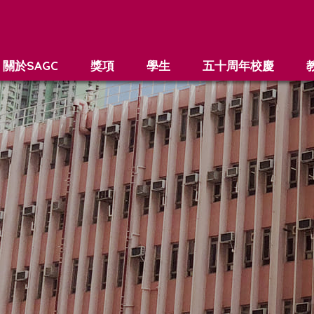
關於SAGC
獎項
學生
五十周年校慶