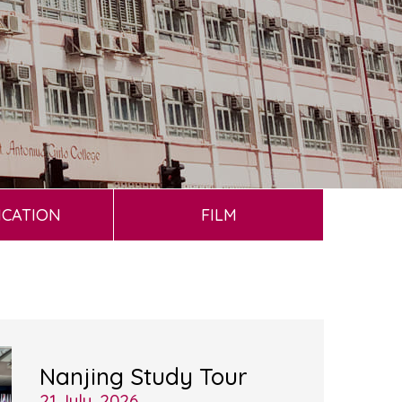
ICATION
FILM
Nanjing Study Tour
21 July, 2026