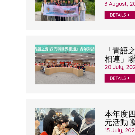
3 August, 2
DETAILS +
「青語之
相連」
20 July, 20
DETAILS +
本年度四
元活動 
15 July, 20