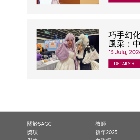
巧手幻化
風采：
轉西遊
13 July, 202
DETAILS +
關於SAGC
教師
獎項
禧年2025