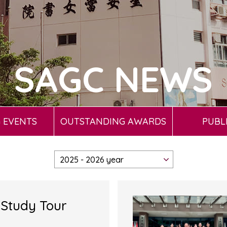
SAGC NEWS
 EVENTS
OUTSTANDING AWARDS
PUBL
Study Tour