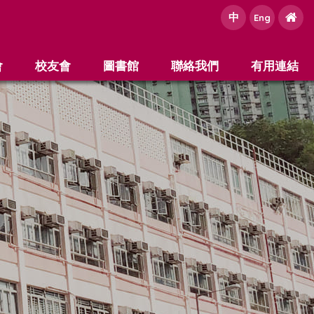
中
e
Eng
會
校友會
圖書館
聯絡我們
有用連結