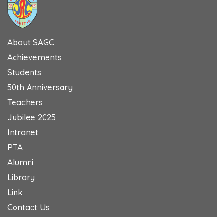
About SAGC
Achievements
Students
50th Anniversary
Teachers
Jubilee 2025
Intranet
PTA
Alumni
Library
Link
Contact Us