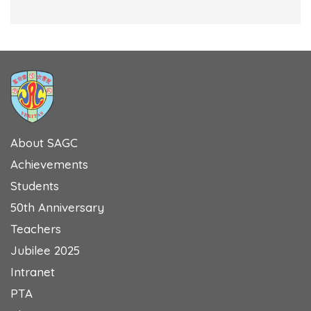
About SAGC
Achievements
Students
50th Anniversary
Teachers
Jubilee 2025
Intranet
PTA