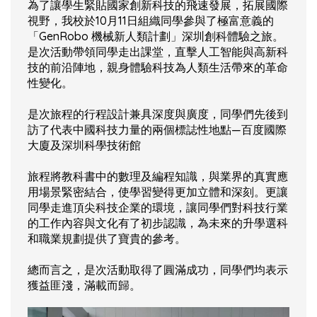
為了讓學生緊貼國家創新科技的飛速發展，拓展國際
視野，我校於10月11日組織同學參與了極富意義的
「GenRobo 機械新人類計劃」深圳創科體驗之旅。
是次活動帶領同學走出課堂，直擊人工智能與高新科
技的前沿陣地，親身體驗科技為人類生活帶來的革命
性變化。
是次旅程的行程設計兼具深度與廣度，同學們先後到
訪了代表中國科技力量的兩個標誌性地點—百度國際
大廈及深圳科學技術館
旅程將教科書中的數理及編程知識，與業界的真實應
用場景緊密結合，使學習變得更加立體和深刻。更讓
同學走進頂尖科技企業的環境，讓同學們對科技行業
的工作內容與文化有了初步認識，為未來的升學選科
和職業規劃提供了寶貴的參考。
總而言之，是次活動取得了圓滿成功，同學們均表示
獲益匪淺，滿載而歸。