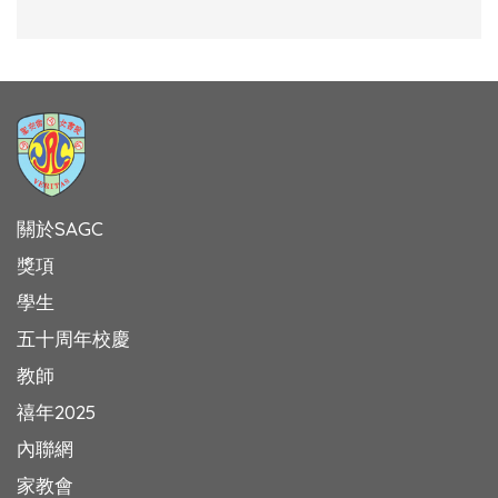
關於SAGC
獎項
學生
五十周年校慶
教師
禧年2025
內聯網
家教會