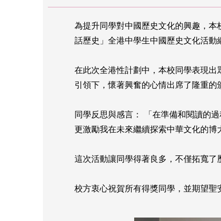
為提升同學對中國歷史文化的興趣，本
話歷史」全港中學生中國歷史文化活動
在此次全港性計劃中，本校同學表現出
引領下，懷著興奮的心情出席了隆重的
同學反思與感言： 「在準備和閱讀的
更激勵我在未來繼續探索中華文化的博
這次活動讓同學得著良多，不僅拓寬了
校方衷心祝賀所有得獎同學，並期望聖