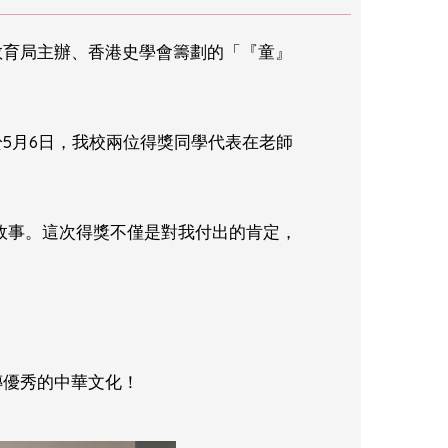
教育局主辦、香港史學會籌劃的「『童』
5月6日，我校兩位得獎同學代表在老師
故事。這次得獎不僅是對我付出的肯定，
傳優秀的中華文化！