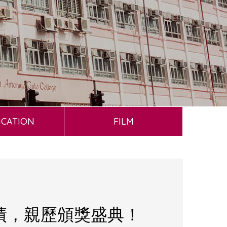
ICATION
FILM
績，親歷頒獎盛典！