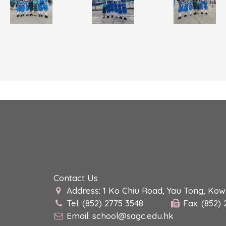
Contact Us
Address: 1 Ko Chiu Road, Yau Tong, Ko
Tel: (852) 2775 3548
Fax: (852)
Email:
school@sagc.edu.hk