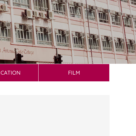
ICATION
FILM