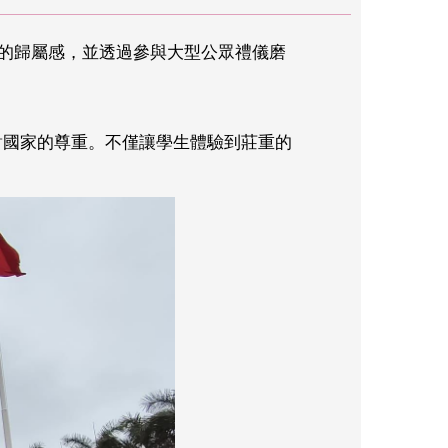
家的歸屬感，並透過參與大型公眾禮儀磨
對國家的尊重。不僅讓學生體驗到莊重的