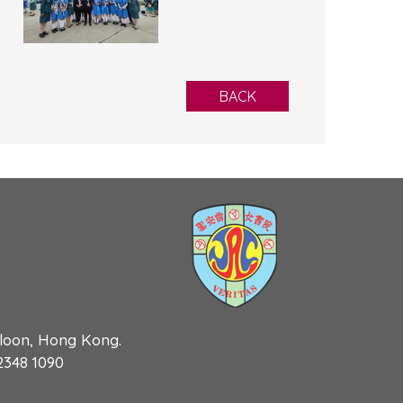
BACK
wloon, Hong Kong.
 2348 1090