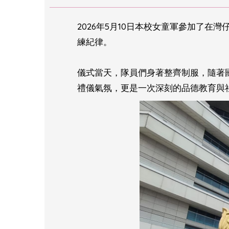
2026年5月10日本校女童軍參加了
練紀律。
儀式當天，隊員們身著整齊制服，隨著
禮儀氣氛，更是一次深刻的品德教育與