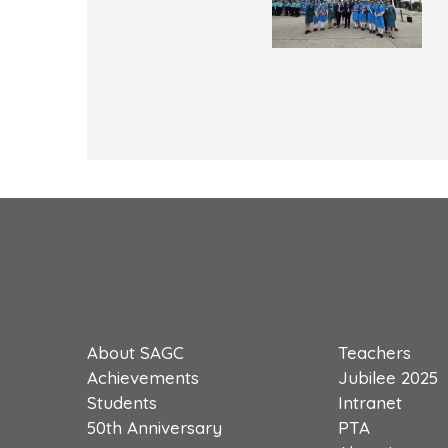
About SAGC
Teachers
Achievements
Jubilee 2025
Students
Intranet
50th Anniversary
PTA