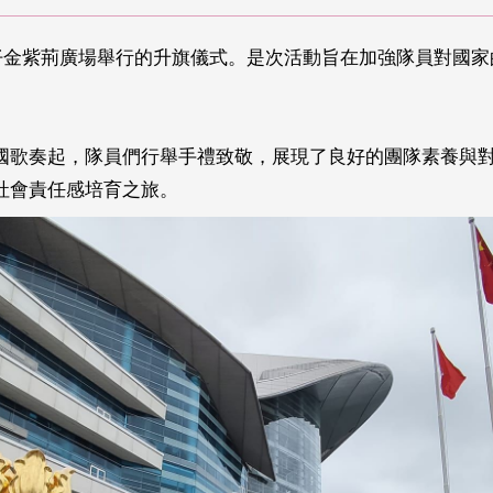
在灣仔金紫荊廣場舉行的升旗儀式。是次活動旨在加強隊員對國
國歌奏起，隊員們行舉手禮致敬，展現了良好的團隊素養與
社會責任感培育之旅。