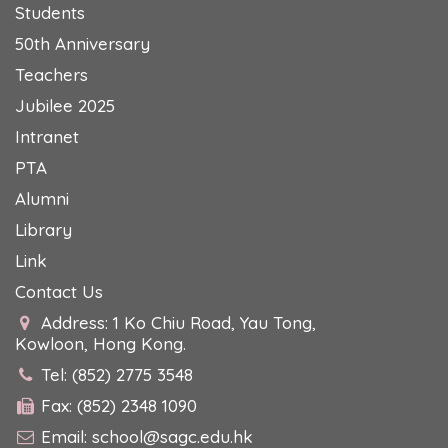
Students
50th Anniversary
Teachers
Jubilee 2025
Intranet
PTA
Alumni
Library
Link
Contact Us
Address: 1 Ko Chiu Road, Yau Tong,
Kowloon, Hong Kong.
Tel: (852) 2775 3548
Fax: (852) 2348 1090
Email:
school@sagc.edu.hk