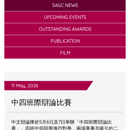
SAGC NEWS
UPCOMING EVENTS
OUTSTANDING AWARDS
PUBLICATION
FILM
11 May, 2026
中四班際辯論比賽
中文辯論隊於5月6日及7日舉辦「中四班際辯論比
賽」。四班中四同學激烈對壘，兩場賽事共吸引約二