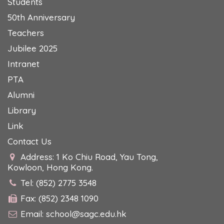
Students
50th Anniversary
Teachers
Jubilee 2025
Intranet
PTA
Alumni
Library
Link
Contact Us
Address: 1 Ko Chiu Road, Yau Tong,
Kowloon, Hong Kong.
Tel: (852) 2775 3548
Fax: (852) 2348 1090
Email:
school@sagc.edu.hk