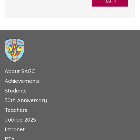
BACK
About SAGC
Achievements
Students
50th Anniversary
Teachers
Jubilee 2025
Intranet
PTA