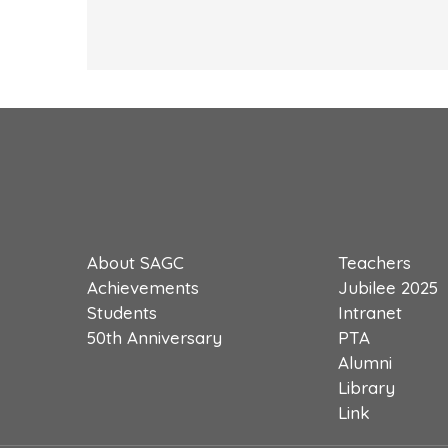
About SAGC
Teachers
Achievements
Jubilee 2025
Students
Intranet
50th Anniversary
PTA
Alumni
Library
Link