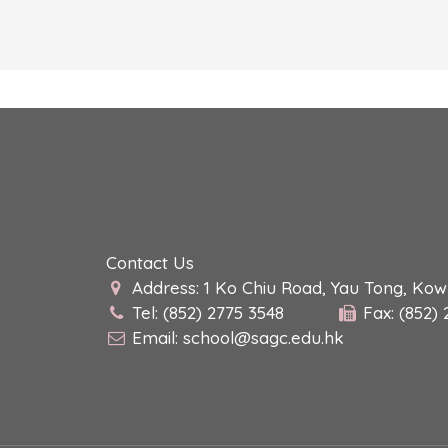
Contact Us
Address: 1 Ko Chiu Road, Yau Tong, Ko
Tel: (852) 2775 3548
Fax: (852)
Email:
school@sagc.edu.hk