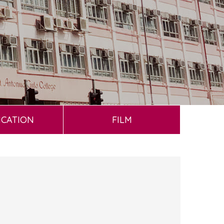
ICATION
FILM