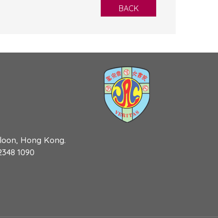
BACK
wloon, Hong Kong.
 2348 1090