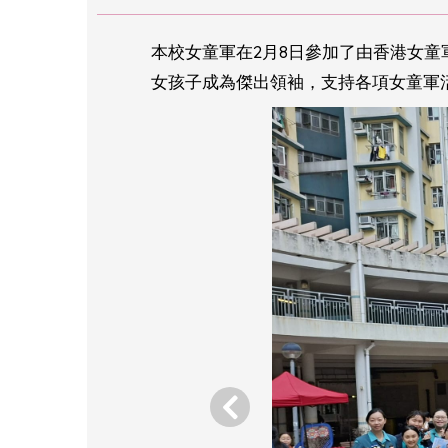
本校女童軍在2月8日參加了由香港女童
女孩子成為傑出領袖，支持各項女童軍