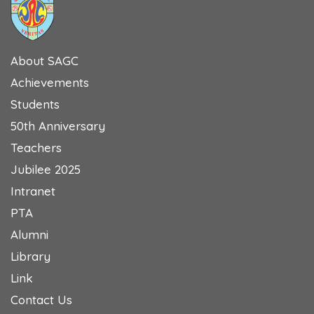
About SAGC
Achievements
Students
50th Anniversary
Teachers
Jubilee 2025
Intranet
PTA
Alumni
Library
Link
Contact Us