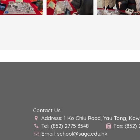
Contact Us
Address: 1 Ko Chiu Road, Yau Tong, Ko
Tel: (852) 2775 3548
Fax: (852)
Email:
school@sagc.edu.hk