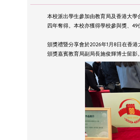
本校派出學生參加由教育局及香港大學合
四年奪得。本校亦獲得學校參與獎、49
頒獎禮暨分享會於2026年1月8日在香
頒獎嘉賓教育局副局長施俊輝博士留影