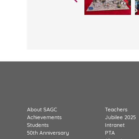
About SAGC
Teachers
Achievements
Jubilee 2025
Students
Intranet
50th Anniversary
PTA