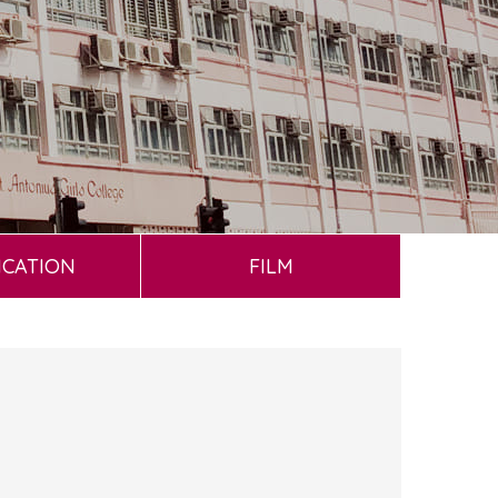
ICATION
FILM