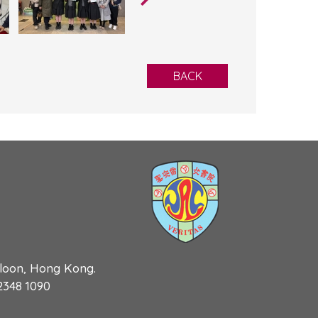
BACK
wloon, Hong Kong.
 2348 1090