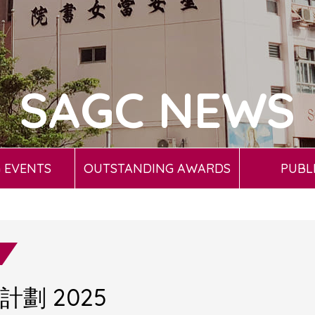
SAGC NEWS
 EVENTS
OUTSTANDING AWARDS
PUBL
劃 2025