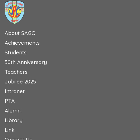
About SAGC
Achievements
Students
50th Anniversary
Teachers
Jubilee 2025
Intranet
PTA
Alumni
Library
Link
Contact Us