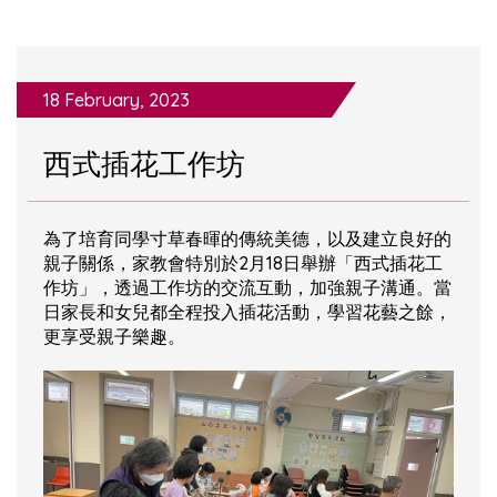
18 February, 2023
西式插花工作坊
為了培育同學寸草春暉的傳統美德，以及建立良好的
親子關係，家教會特別於2月18日舉辦「西式插花工
作坊」，透過工作坊的交流互動，加強親子溝通。當
日家長和女兒都全程投入插花活動，學習花藝之餘，
更享受親子樂趣。