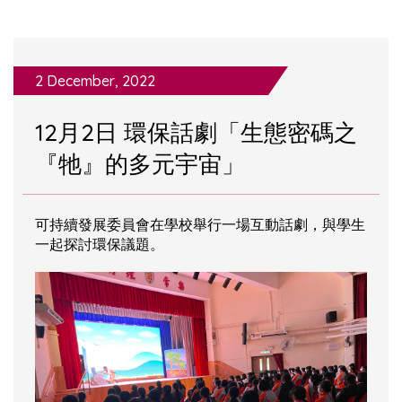
2 December, 2022
12月2日 環保話劇「生態密碼之
『牠』的多元宇宙」
可持續發展委員會在學校舉行一場互動話劇，與學生
一起探討環保議題。