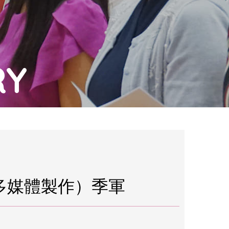
RY
多媒體製作）季軍