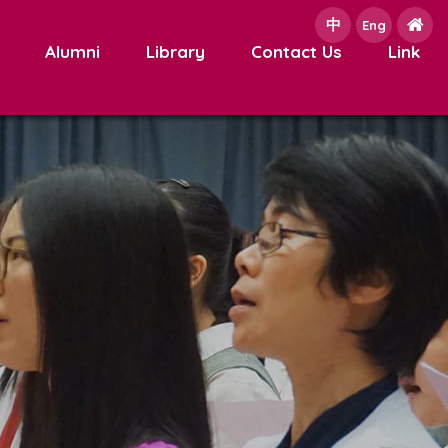
中
e
Eng
Alumni
Library
Contact Us
Link