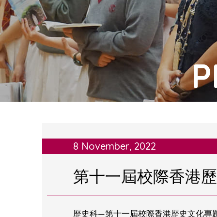
P
8 November, 2022
第十一屆校際香港歷
歷史科—第十一屆校際香港歷史文化專