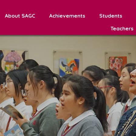
About SAGC
Achievements
Students
Teachers