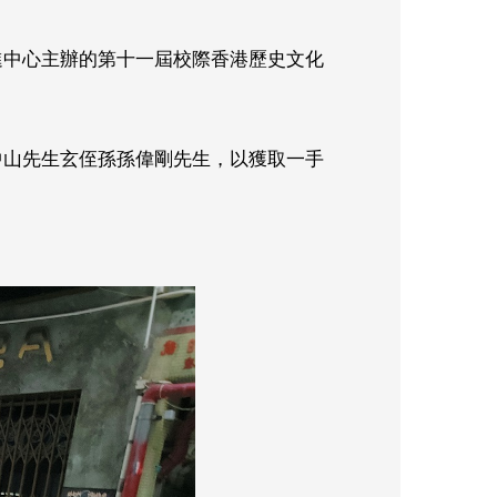
進中心主辦的第十一屆校際香港歷史文化
中山先生玄侄孫孫偉剛先生，以獲取一手