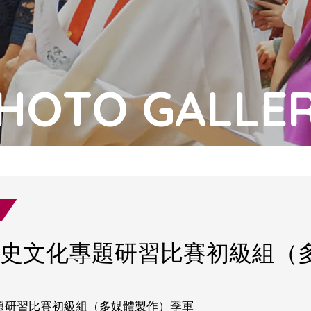
HOTO GALLE
史文化專題研習比賽初級組（
題研習比賽初級組（多媒體製作）季軍