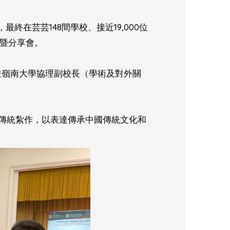
在芸芸148間學校、接近19,000位
禮暨分享會。
兼嶺南大學協理副校長（學術及對外關
新傳統紮作，以表達傳承中國傳統文化和