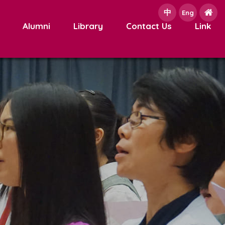
中
e
Eng
Alumni
Library
Contact Us
Link