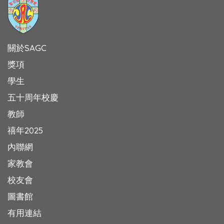
關於SAGC
獎項
學生
五十周年校慶
教師
禧年2025
內聯網
家教會
校友會
圖書館
有用連結