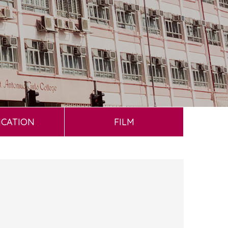
ICATION
FILM