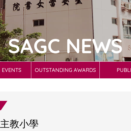
SAGC NEWS
 EVENTS
OUTSTANDING AWARDS
PUBL
主教小學