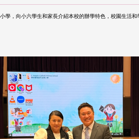
主教小學，向小六學生和家長介紹本校的辦學特色，校園生活