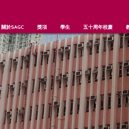
關於SAGC
獎項
學生
五十周年校慶