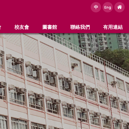
中
e
Eng
會
校友會
圖書館
聯絡我們
有用連結