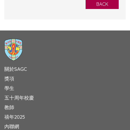
BACK
關於SAGC
獎項
學生
五十周年校慶
教師
禧年2025
內聯網