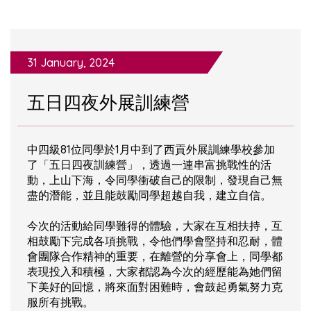
31 January, 2024
五日四夜外展訓練營
中四級81位同學於1月中到了西貢外展訓練學校參加
了「五日四夜訓練營」，透過一連串富挑戰性的活
動，上山下海，令同學衝破自己的限制，發現自己無
盡的潛能，並且能鼓勵同學超越自我，建立自信。
今次的活動給同學難得的體驗，大家在互相扶持，互
相鼓勵下完成各項挑戰，令他們學會堅持和忍耐，體
會團隊合作精神的重要，在離營的分享會上，同學都
表現投入和積極，大家都認為今次的經歷能為她們留
下美好的回憶，將來面對困難時，會鼓起勇氣努力克
服所有挑戰。