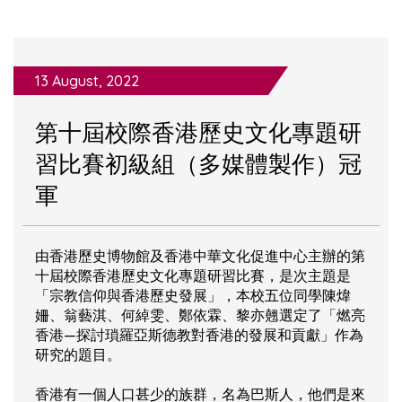
13 August, 2022
第十屆校際香港歷史文化專題研
習比賽初級組（多媒體製作）冠
軍
由香港歷史博物館及香港中華文化促進中心主辦的第
十屆校際香港歷史文化專題研習比賽，是次主題是
「宗教信仰與香港歷史發展」，本校五位同學陳煒
姍、翁藝淇、何綽雯、鄭依霖、黎亦翹選定了「燃亮
香港—探討瑣羅亞斯德教對香港的發展和貢獻」作為
研究的題目。
香港有一個人口甚少的族群，名為巴斯人，他們是來