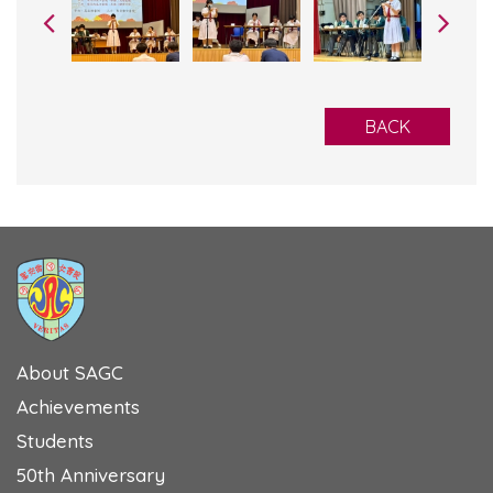
BACK
About SAGC
Achievements
Students
50th Anniversary