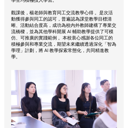
學生均積極投入學習。
觀課後，楊老師與教育同工交流教學心得 。是次活
動獲得參與同工的認可，普遍認為課堂教學目標清
晰、活動結合度高，成功為校內外教師建構了專業交
流橋樑，並為其他學科開展 AI 輔助教學提供了可模
仿、可推廣的實踐範例 。本校衷心感謝各位同工的
積極參與和專業交流，期望未來繼續透過深化「智為
學理」計劃，將 AI 教學探索常態化，共同精進教
學。