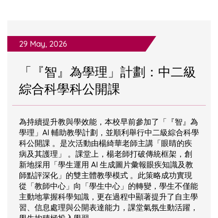
29 May, 2026
「『智』為學理」計劃：中二級
綜合科學科公開課
為持續提升教與學效能，本校早前參加了「『智』為
學理」AI 輔助教學計劃，並順利舉行中二級綜合科學
科公開課 。是次活動由楊綺華老師主講「眼睛的疾
病及其護理」 。課堂上，楊老師打破傳統框架，創
新地採用「學生運用 AI 生成圖片彙報眼疾知識及教
師點評深化」的雙主體教學模式 。此策略成功實現
從「教師中心」向「學生中心」的轉變，學生不僅能
主動地掌握科學知識，更在過程中顯著提升了自主學
習、信息處理與公開表達能力，課堂氣氛生動活躍，