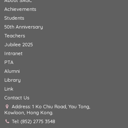
About SAGC
Achievements
Students
50th Anniversary
Teachers
Jubilee 2025
Intranet
PTA
Alumni
Library
Link
Contact Us
Address: 1 Ko Chiu Road, Yau Tong,
Kowloon, Hong Kong.
Tel: (852) 2775 3548