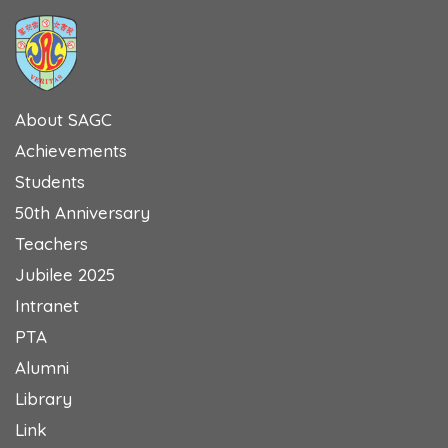
About SAGC
Achievements
Students
50th Anniversary
Teachers
Jubilee 2025
Intranet
PTA
Alumni
Library
Link