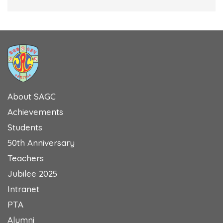
About SAGC
Achievements
Students
50th Anniversary
Teachers
Jubilee 2025
Intranet
PTA
Alumni