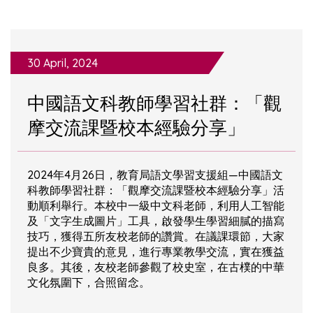
30 April, 2024
中國語文科教師學習社群：「觀
摩交流課暨校本經驗分享」
2024年4月26日，教育局語文學習支援組—中國語文
科教師學習社群：「觀摩交流課暨校本經驗分享」活
動順利舉行。本校中一級中文科老師，利用人工智能
及「文字生成圖片」工具，啟發學生學習細膩的描寫
技巧，獲得五所友校老師的讚賞。在議課環節，大家
提出不少寶貴的意見，進行專業教學交流，實在獲益
良多。其後，友校老師參觀了校史室，在古樸的中華
文化氛圍下，合照留念。