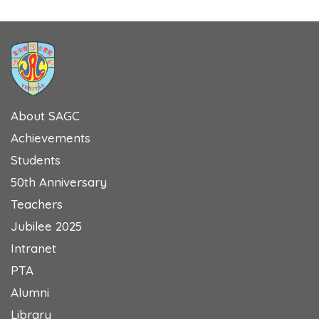
About SAGC
Achievements
Students
50th Anniversary
Teachers
Jubilee 2025
Intranet
PTA
Alumni
Library