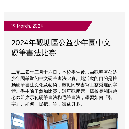
19 March, 2024
2024年觀塘區公益少年團中文
硬筆書法比賽
二零二四年三月十六日，本校學生參加由觀塘區公益
少年團舉辦的中文硬筆書法比賽。此活動的目的是推
動硬筆書法文化及藝術，鼓勵同學書寫工整秀麗的字
體。學生除了參加比賽，還可觀摩康一橋校長和陳楚
老師即席示範硬筆書法和毛筆書法，學習如何「裝
字」、如何「提按」等，獲益良多。