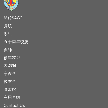
關於SAGC
獎項
學生
五十周年校慶
教師
禧年2025
內聯網
家教會
校友會
圖書館
有用連結
Contact Us