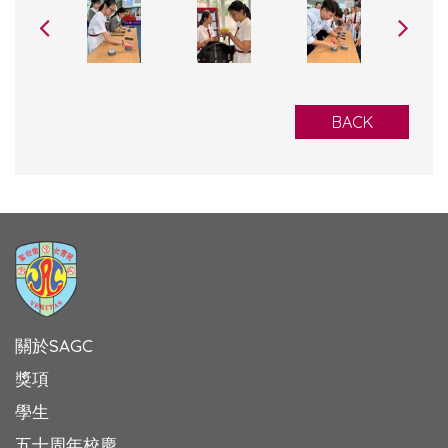
BACK
關於SAGC
獎項
學生
五十周年校慶