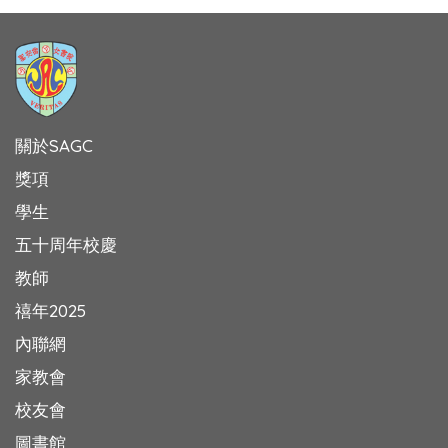
關於SAGC
獎項
學生
五十周年校慶
教師
禧年2025
內聯網
家教會
校友會
圖書館