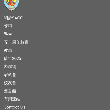
關於SAGC
獎項
學生
五十周年校慶
教師
禧年2025
內聯網
家教會
校友會
圖書館
有用連結
Contact Us