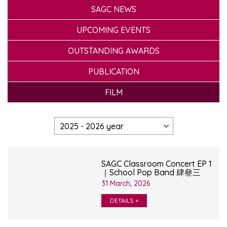
SAGC NEWS
UPCOMING EVENTS
OUTSTANDING AWARDS
PUBLICATION
FILM
SAGC Classroom Concert EP 1
｜School Pop Band 肆叄三
31 March, 2026
DETAILS +