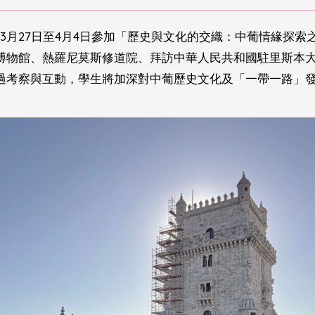
6年3月27日至4月4日參加「歷史與文化的交織：中葡情緣探
博物館、熱羅尼莫斯修道院、拜訪中華人民共和國駐里斯本
過考察與互動，學生將加深對中葡歷史文化及「一帶一路」