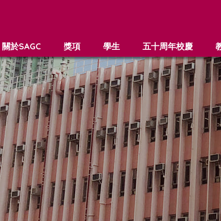
關於SAGC
獎項
學生
五十周年校慶