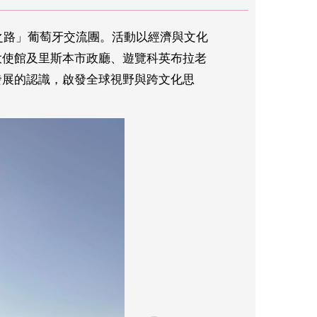
索之路」葡萄牙交流團。活動以經濟與文化
大使館及里斯本市政廳、遊覽科英布拉老
發展的認識，啟發全球視野與跨文化思