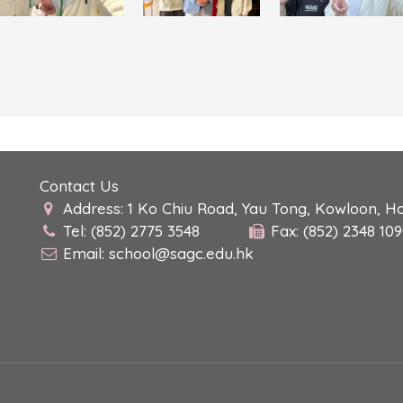
Contact Us
Address: 1 Ko Chiu Road, Yau Tong, Kowloon, H
Tel: (852) 2775 3548
Fax: (852) 2348 10
Email:
school@sagc.edu.hk