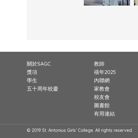
關於SAGC
教師
獎項
禧年2025
學生
內聯網
五十周年校慶
家教會
校友會
圖書館
有用連結
© 2019 St. Antonius Girls' College. All rights reserved.