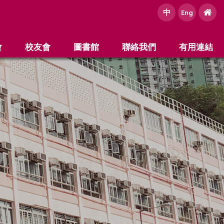
中
e
Eng
會
校友會
圖書館
聯絡我們
有用連結