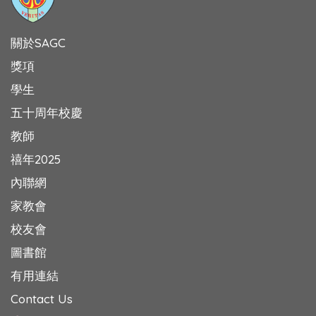
關於SAGC
獎項
學生
五十周年校慶
教師
禧年2025
內聯網
家教會
校友會
圖書館
有用連結
Contact Us