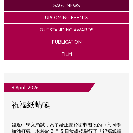
SAGC NEWS
UPCOMING EVENTS
OUTSTANDING AWARDS
PUBLICATION
FILM
8 April, 2026
祝福紙蜻蜓
臨近中學文憑試，為了給正處於衝刺階段的中六同學
加油打氣，本校於 3 月 3 日放學後舉行了「祝福紙蜻