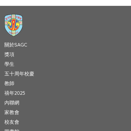
關於SAGC
獎項
學生
五十周年校慶
教師
禧年2025
內聯網
家教會
校友會