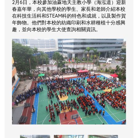
2月6日，本校參加油蔴地天主教小學（海泓道）迎新
春嘉年華，向其他學校的學生、家長和老師介紹本校
在科技生活科和STEAM科的特色和成就，以及製作賀
年飾物。他們對本校的紡織印刷和水耕種植十分感興
趣，並向本校的學生大使查詢相關資訊。