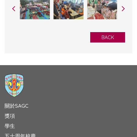
BACK
關於SAGC
獎項
學生
五十周年校慶