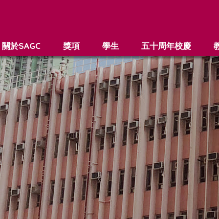
關於SAGC
獎項
學生
五十周年校慶