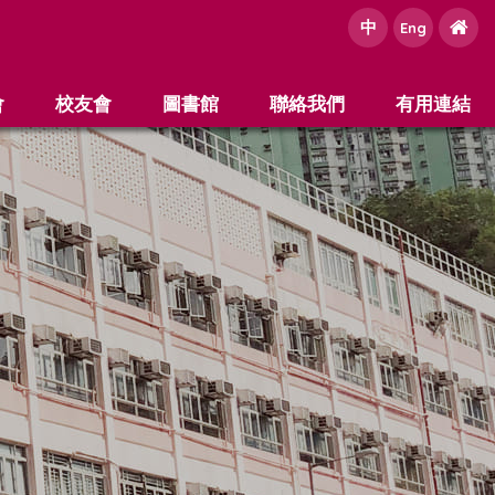
中
e
Eng
會
校友會
圖書館
聯絡我們
有用連結